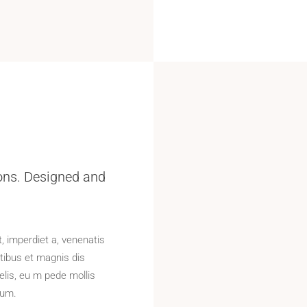
ons. Designed and
t, imperdiet a, venenatis
tibus et magnis dis
lis, eu m pede mollis
tum.