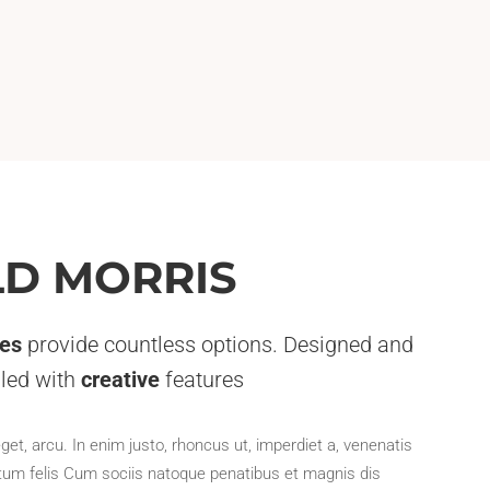
D MORRIS
des
provide countless options. Designed and
illed with
creative
features
eget, arcu. In enim justo, rhoncus ut, imperdiet a, venenatis
ictum felis Cum sociis natoque penatibus et magnis dis