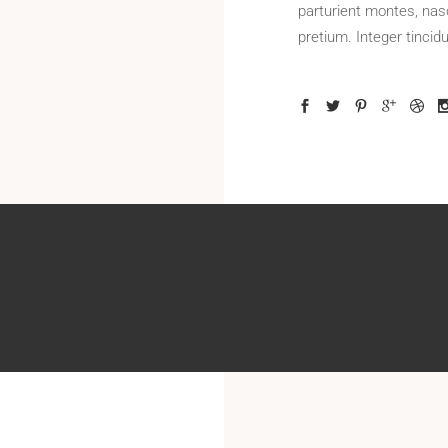
parturient montes, nas
pretium. Integer tinci