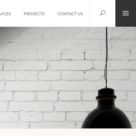
VICES
PROJECTS
CONTACT US