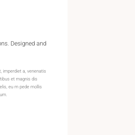
ons. Designed and
t, imperdiet a, venenatis
tibus et magnis dis
lis, eu m pede mollis
tum.