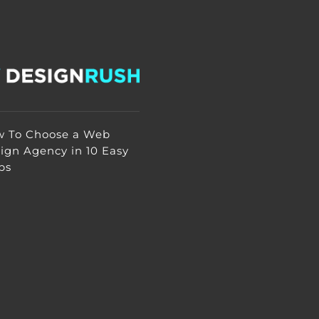
 To Choose a Web
ign Agency in 10 Easy
ps