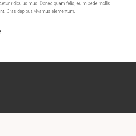
cetur ridiculus mus. Donec quam felis, eu m pede mollis
dunt. Cras dapibus vivamus elementum.